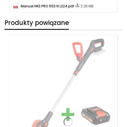
Manual HKS PRO 553 N L224.pdf
2.28 MB
Produkty powiązane