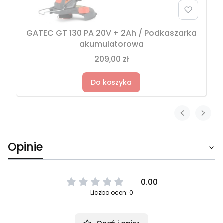
GATEC GT 130 PA 20V + 2Ah / Podkaszarka
akumulatorowa
209,00 zł
Do koszyka
Opinie
0.00
Liczba ocen: 0
Oceń i opisz