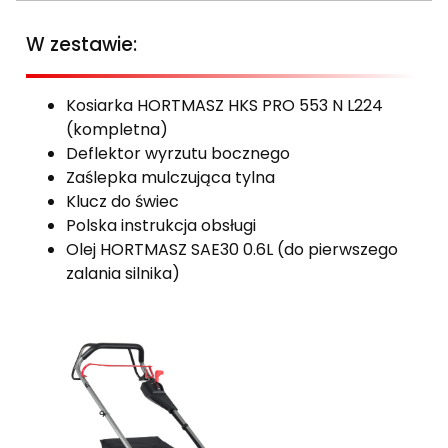
W zestawie:
Kosiarka HORTMASZ HKS PRO 553 N L224
(kompletna)
Deflektor wyrzutu bocznego
Zaślepka mulczująca tylna
Klucz do świec
Polska instrukcja obsługi
Olej HORTMASZ SAE30 0.6L (do pierwszego
zalania silnika)