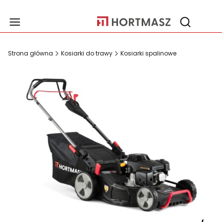
Produ
Otwórz wy
Strona główna
Kosiarki do trawy
Kosiarki spalinowe