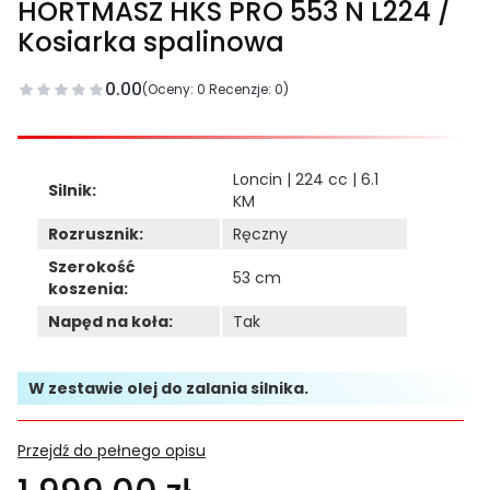
HORTMASZ HKS PRO 553 N L224 /
Kosiarka spalinowa
0.00
(Oceny: 0 Recenzje: 0)
Loncin | 224 cc | 6.1
Silnik:
KM
Rozrusznik:
Ręczny
Szerokość
53 cm
koszenia:
Napęd na koła:
Tak
W zestawie olej do zalania silnika.
Przejdź do pełnego opisu