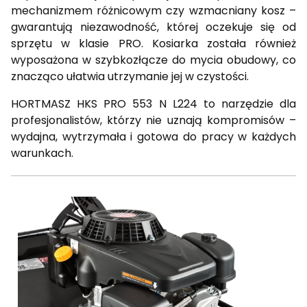
mechanizmem różnicowym czy wzmacniany kosz –
gwarantują niezawodność, której oczekuje się od
sprzętu w klasie PRO. Kosiarka została również
wyposażona w szybkozłącze do mycia obudowy, co
znacząco ułatwia utrzymanie jej w czystości.
HORTMASZ HKS PRO 553 N L224 to narzędzie dla
profesjonalistów, którzy nie uznają kompromisów –
wydajna, wytrzymała i gotowa do pracy w każdych
warunkach.