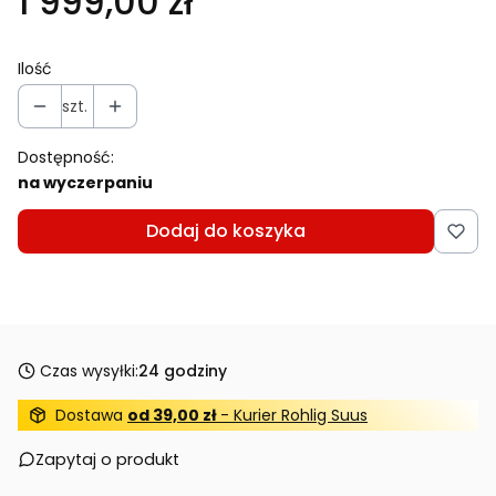
1 999,00 zł
Ilość
szt.
Dostępność:
na wyczerpaniu
Dodaj do koszyka
Czas wysyłki:
24 godziny
Dostawa
od 39,00 zł
- Kurier Rohlig Suus
Zapytaj o produkt