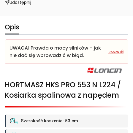
Udostępnij
Opis
UWAGA! Prawda o mocy silników – jak
nie dać się wprowadzić w błąd.
HORTMASZ HKS PRO 553 N L224 /
Kosiarka spalinowa z napędem
Szerokość koszenia: 53 cm