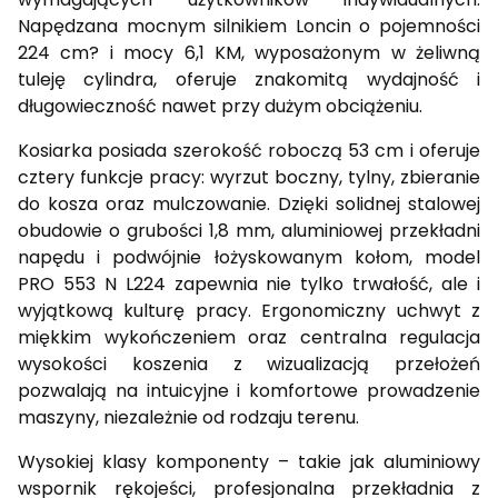
Napędzana mocnym silnikiem Loncin o pojemności
224 cm? i mocy 6,1 KM, wyposażonym w żeliwną
tuleję cylindra, oferuje znakomitą wydajność i
długowieczność nawet przy dużym obciążeniu.
Kosiarka posiada szerokość roboczą 53 cm i oferuje
cztery funkcje pracy: wyrzut boczny, tylny, zbieranie
do kosza oraz mulczowanie. Dzięki solidnej stalowej
obudowie o grubości 1,8 mm, aluminiowej przekładni
napędu i podwójnie łożyskowanym kołom, model
PRO 553 N L224 zapewnia nie tylko trwałość, ale i
wyjątkową kulturę pracy. Ergonomiczny uchwyt z
miękkim wykończeniem oraz centralna regulacja
wysokości koszenia z wizualizacją przełożeń
pozwalają na intuicyjne i komfortowe prowadzenie
maszyny, niezależnie od rodzaju terenu.
Wysokiej klasy komponenty – takie jak aluminiowy
wspornik rękojeści, profesjonalna przekładnia z