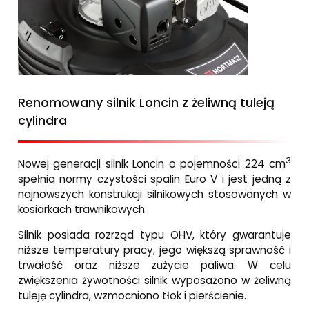
Renomowany silnik Loncin z żeliwną tuleją
cylindra
3
Nowej generacji silnik Loncin o pojemności 224 cm
spełnia normy czystości spalin Euro V i jest jedną z
najnowszych konstrukcji silnikowych stosowanych w
kosiarkach trawnikowych.
Silnik posiada rozrząd typu OHV, który gwarantuje
niższe temperatury pracy, jego większą sprawność i
trwałość oraz niższe zużycie paliwa. W celu
zwiększenia żywotności silnik wyposażono w żeliwną
tuleję cylindra, wzmocniono tłok i pierścienie.