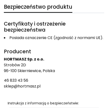
Bezpieczeństwo produktu
Certyfikaty i ostrzeżenie
bezpieczeństwa
Posiada oznaczenie CE (zgodność z normami UE).
Producent
HORTMASZ Sp. z o.o.
Strobów 2D
96-100 Skierniewice, Polska
46 833 43 56
sklep@hortmasz.pl
Instrukcja z informacją o bezpieczeństwie: