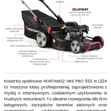
Kosiarka spalinowa HORTMASZ HKS PRO 553 N L224
to maszyna klasy profesjonalnej, zaprojektowana z
myślą o intensywnym, codziennym użytkowaniu w
trudnych warunkach. To idealne rozwiązanie dla firm
usługowych, zarządców terenów zielonych oraz
wymagających użytkowników indywidualnych.