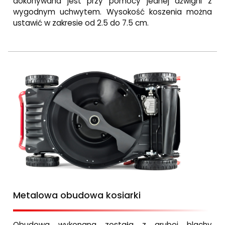
dokonywana jest przy pomocy jednej dźwigni z
wygodnym uchwytem. Wysokość koszenia można
ustawić w zakresie od 2.5 do 7.5 cm.
Metalowa obudowa kosiarki
Obudowa wykonana została z grubej blachy