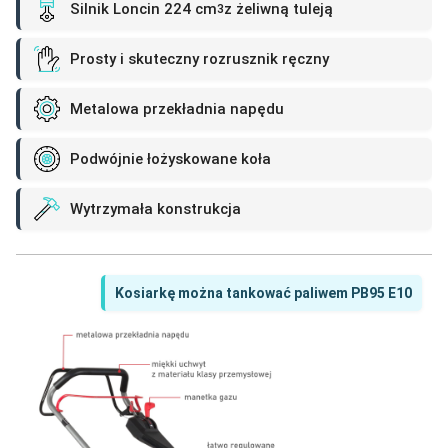
Silnik Loncin 224 cm
z żeliwną tuleją
3
Prosty i skuteczny rozrusznik ręczny
Metalowa przekładnia napędu
Podwójnie łożyskowane koła
Wytrzymała konstrukcja
Kosiarkę można tankować paliwem PB95 E10