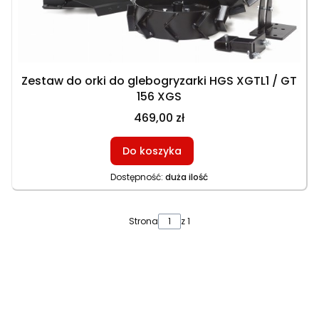
Zestaw do orki do glebogryzarki HGS XGTL1 / GT
156 XGS
469,00 zł
Do koszyka
Dostępność:
duża ilość
Strona
z 1