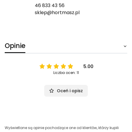
46 833 43 56
sklep@hortmasz.pl
Opinie
5.00
Liczba ocen: 11
Oceń i opisz
Wyświetlane są opinie pochodzące one od klientów, którzy kupili