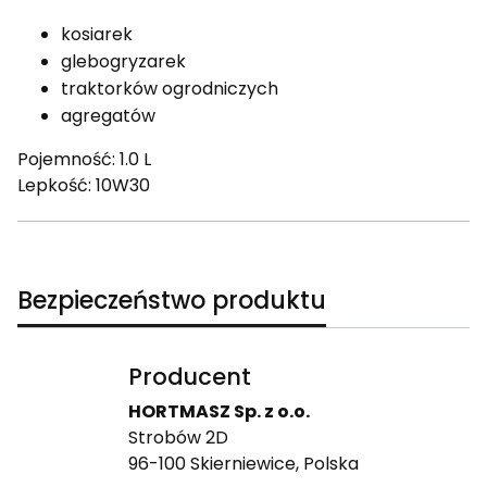
kosiarek
glebogryzarek
traktorków ogrodniczych
agregatów
Pojemność: 1.0 L
Lepkość: 10W30
Bezpieczeństwo produktu
Producent
HORTMASZ Sp. z o.o.
Strobów 2D
96-100 Skierniewice, Polska