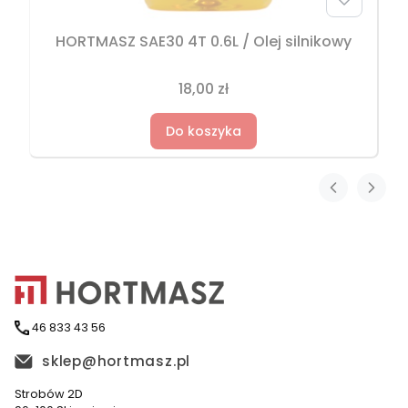
HORTMASZ SAE30 4T 0.6L / Olej silnikowy
18,00 zł
Do koszyka
46 833 43 56
sklep@hortmasz.pl
Strobów 2D