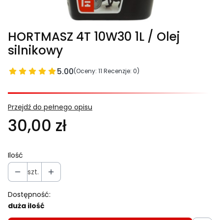
HORTMASZ 4T 10W30 1L / Olej
silnikowy
5.00
(Oceny: 11 Recenzje: 0)
Przejdź do pełnego opisu
30,00 zł
Ilość
szt.
Dostępność:
duża ilość