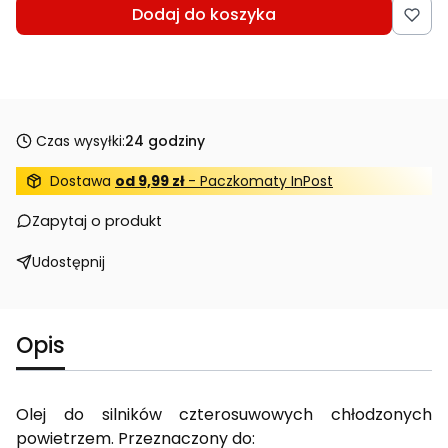
Dodaj do koszyka
Czas wysyłki:
24 godziny
Dostawa
od 9,99 zł
- Paczkomaty InPost
Zapytaj o produkt
Udostępnij
Opis
Olej do silników czterosuwowych chłodzonych
powietrzem. Przeznaczony do: