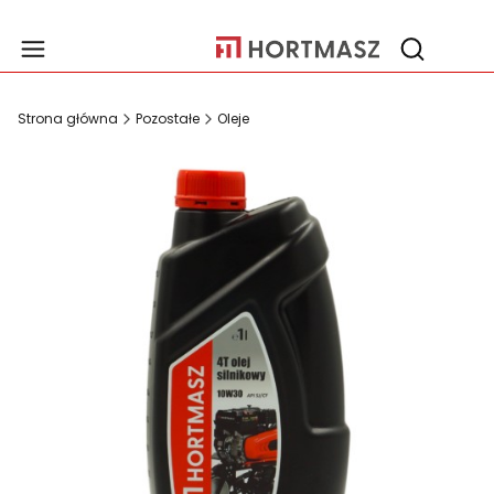
Produ
Otwórz wy
Strona główna
Pozostałe
Oleje