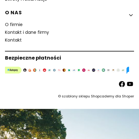
O NAS
O firmie
Kontakt i dane firmy
Kontakt
Bezpieczne płatności
©
szablony sklepu
Shopcademy dla
Shoper