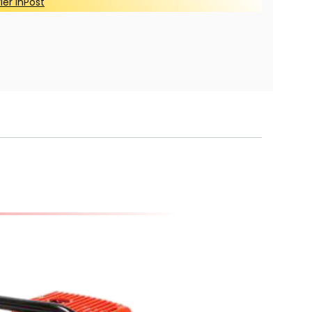
ier InPost