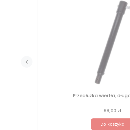
Przedłużka wiertła, dłu
99,00 zł
Do koszyka