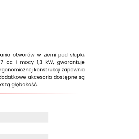
nia otworów w ziemi pod słupki,
7 cc i mocy 1,3 kW, gwarantuje
ergonomicznej konstrukcji zapewnia
ko dodatkowe akcesoria dostępne są
ększą głębokość.