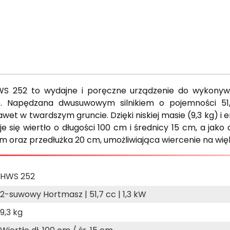
 252 to wydajne i poręczne urządzenie do wykonywa
. Napędzana dwusuwowym silnikiem o pojemności 51,
et w twardszym gruncie. Dzięki niskiej masie (9,3 kg) i 
e się wiertło o długości 100 cm i średnicy 15 cm, a ja
5 cm oraz przedłużka 20 cm, umożliwiająca wiercenie na wi
HWS 252
2-suwowy Hortmasz | 51,7 cc | 1,3 kW
9,3 kg