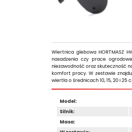
Wiertnica glebowa HORTMASZ HWS
nasadzenia czy prace ogrodowe
niezawodność oraz skuteczność naw
komfort pracy. W zestawie znajduj
wiertła o średnicach 10, 15, 20 i 2
Model:
Silnik:
Masa: