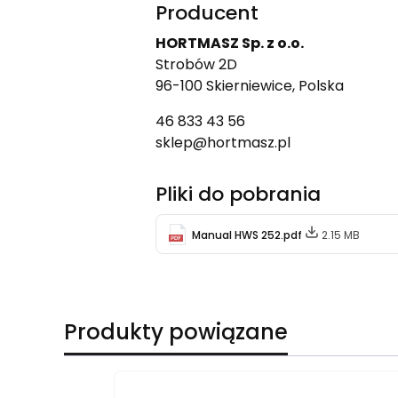
Producent
HORTMASZ Sp. z o.o.
Strobów 2D
96-100 Skierniewice, Polska
46 833 43 56
sklep@hortmasz.pl
Pliki do pobrania
Manual HWS 252.pdf
2.15 MB
Produkty powiązane