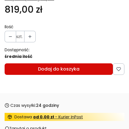
819,00 zł
Ilość
szt.
Dostępność:
średnia ilość
Dodaj do koszyka
Czas wysyłki:
24 godziny
Dostawa
od 0,00 zł
- Kurier InPost
Zapytaj o produkt