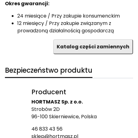
Okres gwarancji:
24 miesiące / Przy zakupie konsumenckim
12 miesięcy / Przy zakupie związanym z
prowadzoną działalnością gospodarczą
Katalog części zamiennych
Bezpieczeństwo produktu
Producent
HORTMASZ Sp. z o.o.
Strobów 2D
96-100 Skierniewice, Polska
46 833 43 56
sklep@hortmasz.pl