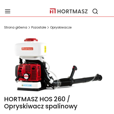
Produ
Otwórz wy
Strona główna
Pozostałe
Opryskiwacze
HORTMASZ HOS 260 /
Opryskiwacz spalinowy