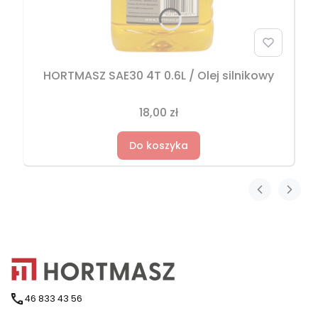
HORTMASZ SAE30 4T 0.6L / Olej silnikowy
18,00 zł
Do koszyka
46 833 43 56